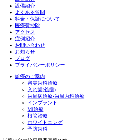
設備紹介
よくある質問
料金・保証について
医療費控除
アクセス
症例紹介
お問い合わせ
お知らせ
ブログ
プライバシーポリシー
診療のご案内
審美歯科治療
入れ歯(義歯)
歯周病治療•歯周内科治療
インプラント
MI治療
根管治療
ホワイトニング
予防歯科