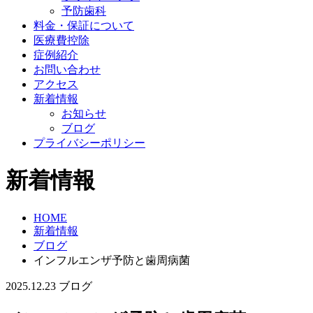
予防歯科
料金・保証について
医療費控除
症例紹介
お問い合わせ
アクセス
新着情報
お知らせ
ブログ
プライバシーポリシー
新着情報
HOME
新着情報
ブログ
インフルエンザ予防と歯周病菌
2025.12.23
ブログ