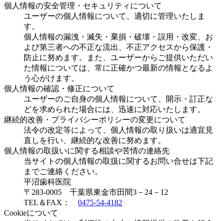
個人情報の安全管理・セキュリティについて
ユーザーの個人情報について、適切に管理いたしま
す。
個人情報の漏洩・滅失・棄損・破壊・誤用・改変、お
よび第三者への不正な流出、不正アクセスから保護・
防止に努めます。また、ユーザーからご提供いただい
た情報については、常に正確かつ最新の情報となるよ
う心がけます。
個人情報の確認・修正について
ユーザーのご自身の個人情報について、開示・訂正な
どを求められた場合には、迅速に対応いたします。
継続的改善・プライバシーポリシーの変更について
法令の改定等によって、個人情報の取り扱いは適宜見
直しを行い、継続的な改善に努めます。
個人情報の取扱いに関する相談や苦情の連絡先
当サイトの個人情報の取扱に関するお問い合せは下記
までご連絡ください。
平沼歯科医院
〒283-0005 千葉県東金市田間3－24－12
TEL＆FAX：
0475-54-4182
Cookieについて