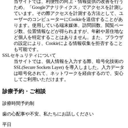
当サイトでは、利便性の向上・情報提供の改善を行う
ため、「Googleアナリティクス」でアクセスを計測し
ています。その際アクセスを計測する方法として、ユ
ーザーのコンピューターにCookieを送信することがあ
ります。使用している端末媒体、訪問回数、閲覧ペー
ジ数、位置情報などが得られますが、年齢や居住地な
ど個人を特定することはありません。また、ブラウザ
の設定により、Cookieによる情報収集を拒否すること
も可能です。
SSLセキュリティについて
当サイトでは、個人情報を入力する際、暗号化技術の
SSL(Secure Sockets Layer) を導入しました。入力データ
は暗号化されて、ネットワークを経由するので、安心
してご利用いただけます。
診療予約・ご相談
診療時間予約制
歯の心配事や不安、私たちにお話しください
平日