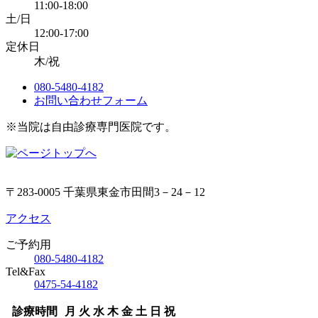
11:00-18:00
土/日
12:00-17:00
定休日
木/祝
080-5480-4182
お問い合わせフォーム
※当院は自由診療専門医院です。
〒283-0005 千葉県東金市田間3－24－12
アクセス
ご予約用
080-5480-4182
Tel&Fax
0475-54-4182
診療時間
月
火
水
木
金
土
日
祝