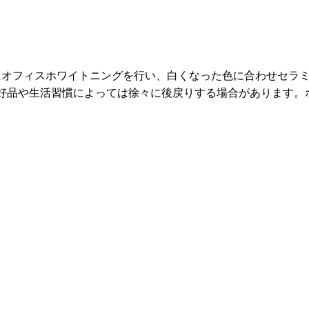
。
にオフィスホワイトニングを行い、白くなった色に合わせセラ
好品や生活習慣によっては徐々に後戻りする場合があります。