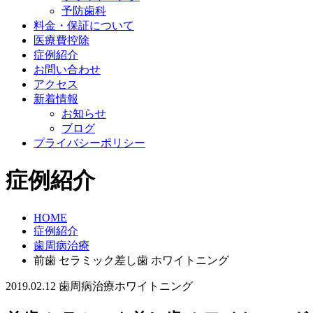
予防歯科
料金・保証について
医療費控除
症例紹介
お問い合わせ
アクセス
新着情報
お知らせ
ブログ
プライバシーポリシー
症例紹介
HOME
症例紹介
歯周病治療
前歯 セラミック差し歯 ホワイトニング
2019.02.12
歯周病治療
ホワイトニング