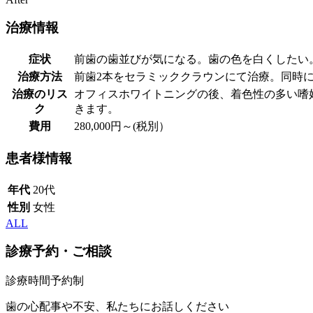
治療情報
症状
前歯の歯並びが気になる。歯の色を白くしたい
治療方法
前歯2本をセラミッククラウンにて治療。同時
治療のリス
オフィスホワイトニングの後、着色性の多い嗜
ク
きます。
費用
280,000円～(税別）
患者様情報
年代
20代
性別
女性
ALL
診療予約・ご相談
診療時間予約制
歯の心配事や不安、私たちにお話しください