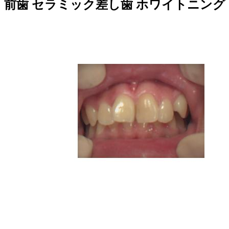
前歯 セラミック差し歯 ホワイトニング