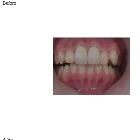
Before
After