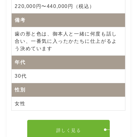
220,000円〜440,000円（税込）
備考
歯の形と色は、御本人と一緒に何度も話し
合い、一番気に入ったかたちに仕上がるよ
う決めています
年代
30代
性別
女性
詳しく見る