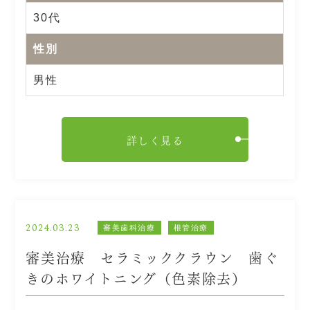
30代
性別
男性
詳しく見る
2024.03.23
審美歯科治療
根管治療
審美治療 セラミッククラウン 歯ぐ
きのホワイトニング（色素除去）