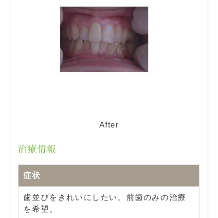
After
治療情報
症状
歯並びをきれいにしたい。前歯のみの治療
を希望。