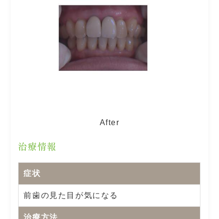
After
治療情報
症状
前歯の見た目が気になる
治療方法