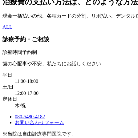
治療費の支払い方法は、どのような方
現金一括払いの他、各種カードの分割、リボ払い、デンタルロ
ALL
診療予約・ご相談
診療時間予約制
歯の心配事や不安、私たちにお話しください
平日
11:00-18:00
土/日
12:00-17:00
定休日
木/祝
080-5480-4182
お問い合わせフォーム
※当院は自由診療専門医院です。