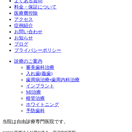
よくある質問
料金・保証について
医療費控除
アクセス
症例紹介
お問い合わせ
お知らせ
ブログ
プライバシーポリシー
診療のご案内
審美歯科治療
入れ歯(義歯)
歯周病治療•歯周内科治療
インプラント
MI治療
根管治療
ホワイトニング
予防歯科
当院は
自由診療専門医院
です。