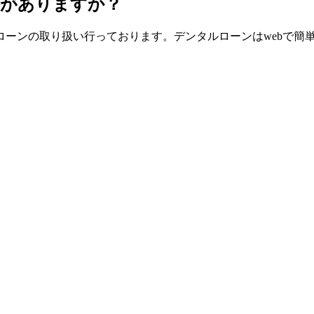
法がありますか？
ーンの取り扱い行っております。デンタルローンはwebで簡