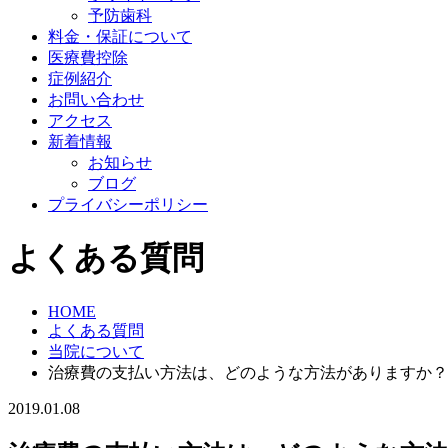
予防歯科
料金・保証について
医療費控除
症例紹介
お問い合わせ
アクセス
新着情報
お知らせ
ブログ
プライバシーポリシー
よくある質問
HOME
よくある質問
当院について
治療費の支払い方法は、どのような方法がありますか？
2019.01.08