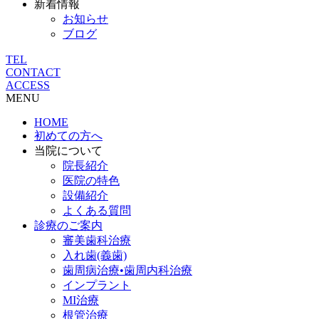
新着情報
お知らせ
ブログ
TEL
CONTACT
ACCESS
MENU
HOME
初めての方へ
当院について
院長紹介
医院の特色
設備紹介
よくある質問
診療のご案内
審美歯科治療
入れ歯(義歯)
歯周病治療•歯周内科治療
インプラント
MI治療
根管治療