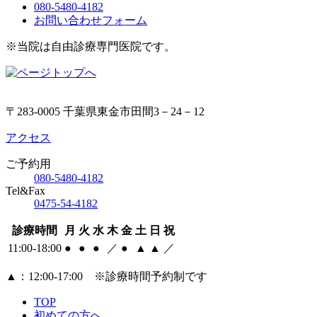
080-5480-4182
お問い合わせフォーム
※当院は自由診療専門医院です。
〒283-0005 千葉県東金市田間3－24－12
アクセス
ご予約用
080-5480-4182
Tel&Fax
0475-54-4182
診療時間
月
火
水
木
金
土
日
祝
11:00-18:00
●
●
●
／
●
▲
▲
／
▲
：12:00‐17:00 ※診療時間予約制です
TOP
初めての方へ