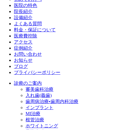
医院の特色
院長紹介
設備紹介
よくある質問
料金・保証について
医療費控除
アクセス
症例紹介
お問い合わせ
お知らせ
ブログ
プライバシーポリシー
診療のご案内
審美歯科治療
入れ歯(義歯)
歯周病治療•歯周内科治療
インプラント
MI治療
根管治療
ホワイトニング