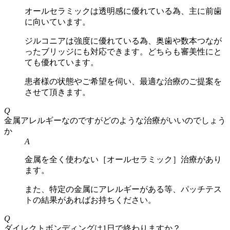
オールセラミックは透明感に優れている為、主に前歯
に向いています。
ジルコニアは強度に優れている為、奥歯や数本つなが
ったブリッジにも対応できます。どちらも審美性にと
ても優れています。
患者様の状態やご希望を伺い、最適な治療のご提案を
させて頂きます。
Q
金属アレルギーなのですがどのような治療がいいのでしょう
か
A
金属を全く使わない［オールセラミック］治療があり
ます。
また、特定の金属にアレルギーがある等、パッチテス
トの結果があればお持ちください。
Q
ダイレクトボンディングは1日で終わりますか？