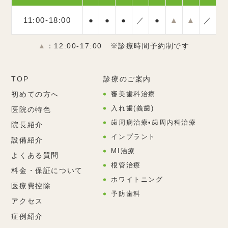
11:00-18:00
●
●
●
／
●
▲
▲
／
▲
：12:00‐17:00 ※診療時間予約制です
TOP
診療のご案内
初めての方へ
審美歯科治療
入れ歯(義歯)
医院の特色
歯周病治療•歯周内科治療
院長紹介
インプラント
設備紹介
MI治療
よくある質問
根管治療
料金・保証について
ホワイトニング
医療費控除
予防歯科
アクセス
症例紹介