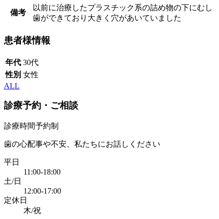
以前に治療したプラスチック系の詰め物の下にむし
備考
歯ができており大きく穴があいていました
患者様情報
年代
30代
性別
女性
ALL
診療予約・ご相談
診療時間予約制
歯の心配事や不安、私たちにお話しください
平日
11:00-18:00
土/日
12:00-17:00
定休日
木/祝