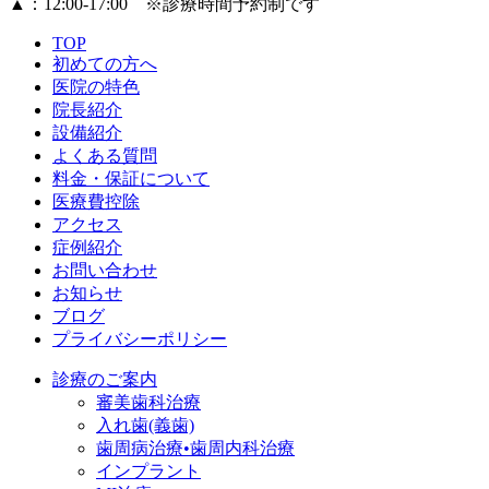
▲
：12:00‐17:00 ※診療時間予約制です
TOP
初めての方へ
医院の特色
院長紹介
設備紹介
よくある質問
料金・保証について
医療費控除
アクセス
症例紹介
お問い合わせ
お知らせ
ブログ
プライバシーポリシー
診療のご案内
審美歯科治療
入れ歯(義歯)
歯周病治療•歯周内科治療
インプラント