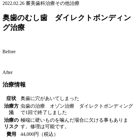
2022.02.26
審美歯科治療
その他治療
奥歯のむし歯 ダイレクトボンディン
グ治療
Before
After
治療情報
症状
奥歯に穴があいてしまった
治療方
虫歯の治療 オゾン治療 ダイレクトボンディング
法
で1回で終了しました
治療の
極端に硬いものを噛んだ場合に欠ける事もありま
リスク
す。修理は可能です。
費用
44,000円（税込）