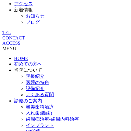
アクセス
新着情報
お知らせ
ブログ
TEL
CONTACT
ACCESS
MENU
HOME
初めての方へ
当院について
院長紹介
医院の特色
設備紹介
よくある質問
診療のご案内
審美歯科治療
入れ歯(義歯)
歯周病治療•歯周内科治療
インプラント